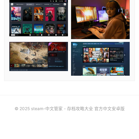
© 2025 steam-中文管家 - 存档攻略大全 官方中文安卓版