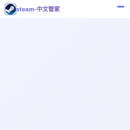
steam-中文管家