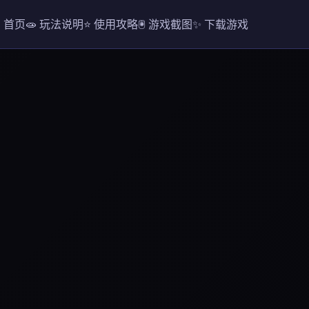
 首页
🧫 玩法说明
⭐ 使用攻略
🖲️ 游戏截图
✨ 下载游戏