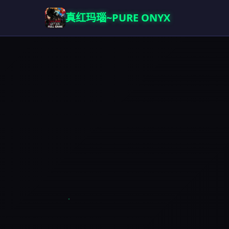
真红玛瑙~PURE ONYX