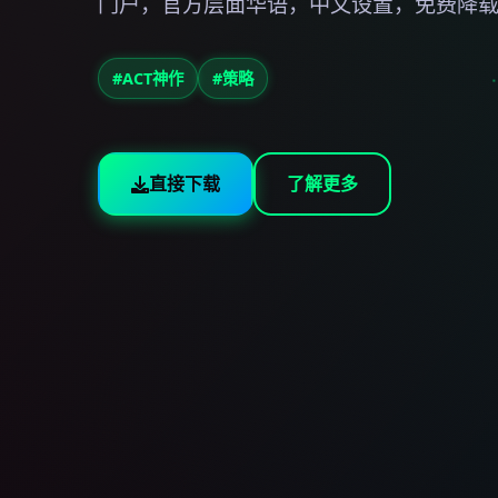
门户，官方层面华语，中文设置，免费降
#ACT神作
#策略
直接下载
了解更多