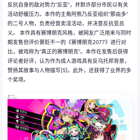
反抗自身的敌对势力“反亚”，并默许部分市民以有关
活动舒缓压力。本作的主角阿熊乃反亚组织“那由多”
的二号人物，负责经营卖淫活动，并决意反抗亚总
义。 本作具有赛博朋克风格，被网友广泛用来与同时
期发售但评价褒贬不一的《赛博朋克2077》进行对
比，被戏称为“真正的赛博朋克”。本作在发售后获得
评论者好评，认为作为成人游戏具有反乌托邦背景，
赞扬其故事与人物描写[5]。此外，还获得了业界的多
个奖项。