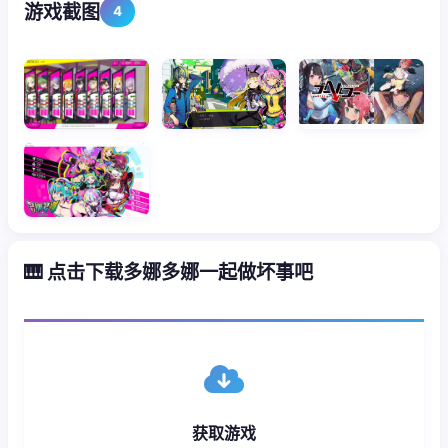
游戏截图
4
🎹 点击下载多娜多娜一起做坏事吧
获取游戏