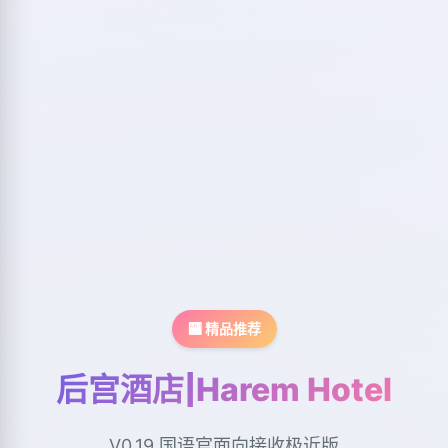
🏧 精品推荐
后宫酒店|Harem Hotel
V0.19,国语官面向接收极近版